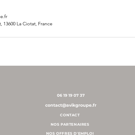
e.fr
t, 13600 La Ciotat, France
NOUS CONTACTER
06 19 19 07 37
contact@avikgroupe.fr
CONTACT
NOS PARTENAIRES
NOS OFFRES D'EMPLOI