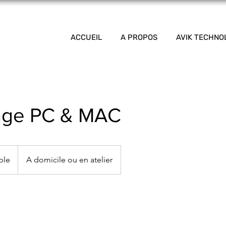
ACCUEIL
A PROPOS
AVIK TECHNO
age PC & MAC
able
A domicile ou en atelier